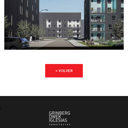
< VOLVER
¡