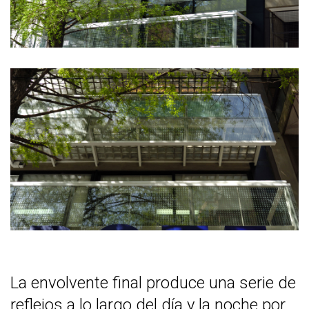
La envolvente final produce una serie de
reflejos a lo largo del día y la noche por