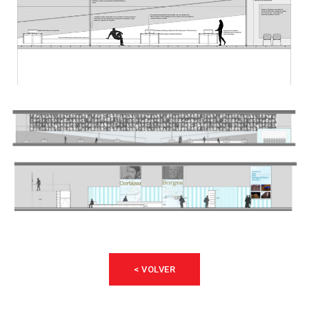
< VOLVER