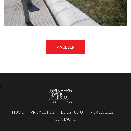
< VOLVER
¡
HOME
PROYECTOS
EL ESTUDIO
NOVEDADES
CONTACTO