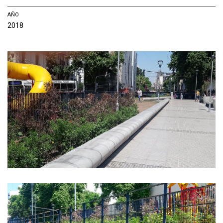
AÑO
2018