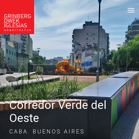
tog
Corredor Verde del
Oeste
CABA. BUENOS AIRES