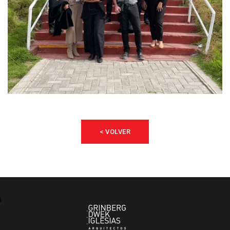
< VOLVER
¡